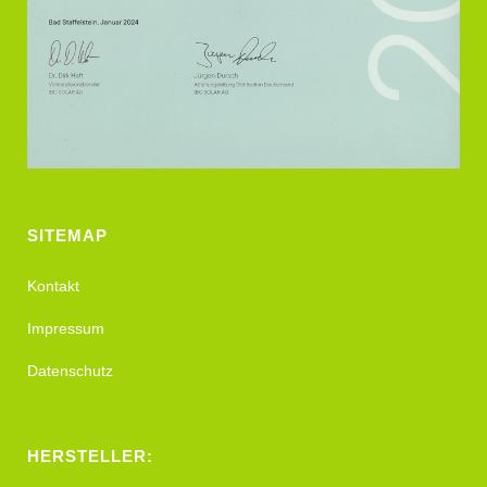
SITEMAP
Kontakt
Impressum
Datenschutz
HERSTELLER: