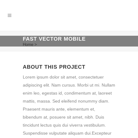
FAST VECTOR MOBILE
Home
>
Fast Vector Mobile
ABOUT THIS PROJECT
Lorem ipsum dolor sit amet, consectetuer
adipiscing elit. Nam cursus. Morbi ut mi. Nullam
enim leo, egestas id, condimentum at, laoreet
mattis, massa. Sed eleifend nonummy diam.
Praesent mauris ante, elementum et,
bibendum at, posuere sit amet, nibh. Duis
tincidunt lectus quis dui viverra vestibulum.
Suspendisse vulputate aliquam dui.Excepteur